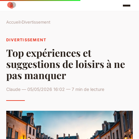
Accueil
›
Divertissement
DIVERTISSEMENT
Top expériences et
suggestions de loisirs à ne
pas manquer
Claude — 05/05/2026 16:02 — 7 min de lecture