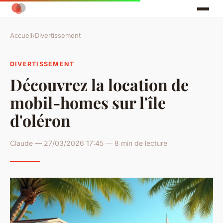
Accueil
›
Divertissement
DIVERTISSEMENT
Découvrez la location de
mobil-homes sur l'île
d'oléron
Claude — 27/03/2026 17:45 — 8 min de lecture