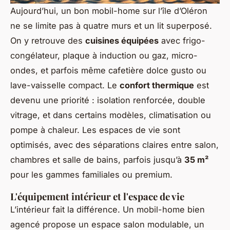
Aujourd’hui, un bon mobil-home sur l’île d’Oléron
ne se limite pas à quatre murs et un lit superposé.
On y retrouve des
cuisines équipées
avec frigo-
congélateur, plaque à induction ou gaz, micro-
ondes, et parfois même cafetière dolce gusto ou
lave-vaisselle compact. Le
confort thermique
est
devenu une priorité : isolation renforcée, double
vitrage, et dans certains modèles, climatisation ou
pompe à chaleur. Les espaces de vie sont
optimisés, avec des séparations claires entre salon,
chambres et salle de bains, parfois jusqu’à
35 m²
pour les gammes familiales ou premium.
L'équipement intérieur et l'espace de vie
L’intérieur fait la différence. Un mobil-home bien
agencé propose un espace salon modulable, un