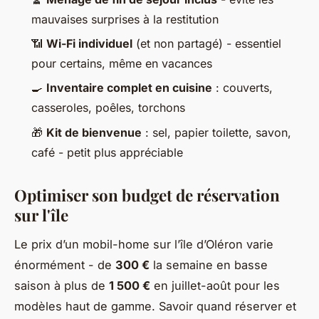
mauvaises surprises à la restitution
📶
Wi-Fi individuel
(et non partagé) - essentiel
pour certains, même en vacances
🍳
Inventaire complet en cuisine
: couverts,
casseroles, poêles, torchons
🎁
Kit de bienvenue
: sel, papier toilette, savon,
café - petit plus appréciable
Optimiser son budget de réservation
sur l'île
Le prix d’un mobil-home sur l’île d’Oléron varie
énormément - de
300 €
la semaine en basse
saison à plus de
1 500 €
en juillet-août pour les
modèles haut de gamme. Savoir quand réserver et