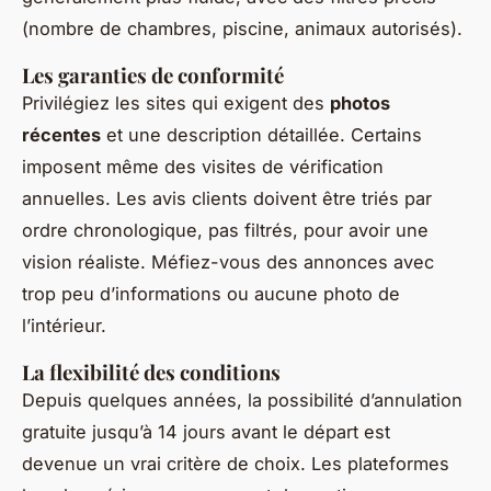
(nombre de chambres, piscine, animaux autorisés).
Les garanties de conformité
Privilégiez les sites qui exigent des
photos
récentes
et une description détaillée. Certains
imposent même des visites de vérification
annuelles. Les avis clients doivent être triés par
ordre chronologique, pas filtrés, pour avoir une
vision réaliste. Méfiez-vous des annonces avec
trop peu d’informations ou aucune photo de
l’intérieur.
La flexibilité des conditions
Depuis quelques années, la possibilité d’annulation
gratuite jusqu’à 14 jours avant le départ est
devenue un vrai critère de choix. Les plateformes