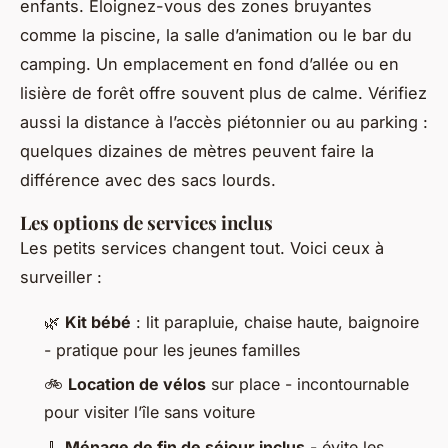
enfants. Éloignez-vous des zones bruyantes
comme la piscine, la salle d’animation ou le bar du
camping. Un emplacement en fond d’allée ou en
lisière de forêt offre souvent plus de calme. Vérifiez
aussi la distance à l’accès piétonnier ou au parking :
quelques dizaines de mètres peuvent faire la
différence avec des sacs lourds.
Les options de services inclus
Les petits services changent tout. Voici ceux à
surveiller :
🌿
Kit bébé
: lit parapluie, chaise haute, baignoire
- pratique pour les jeunes familles
🚲
Location de vélos
sur place - incontournable
pour visiter l’île sans voiture
🧹
Ménage de fin de séjour inclus
- évite les