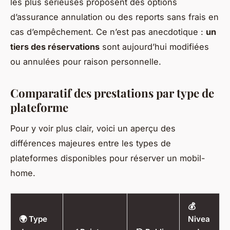
les plus sérieuses proposent des options
d’assurance annulation ou des reports sans frais en
cas d’empêchement. Ce n’est pas anecdotique :
un
tiers des réservations
sont aujourd’hui modifiées
ou annulées pour raison personnelle.
Comparatif des prestations par type de
plateforme
Pour y voir plus clair, voici un aperçu des
différences majeures entre les types de
plateformes disponibles pour réserver un mobil-
home.
💰
🌍 Type
Nivea