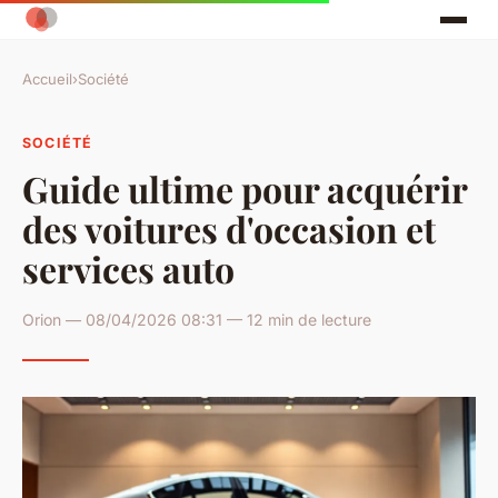
Accueil
›
Société
SOCIÉTÉ
Guide ultime pour acquérir
des voitures d'occasion et
services auto
Orion — 08/04/2026 08:31 — 12 min de lecture