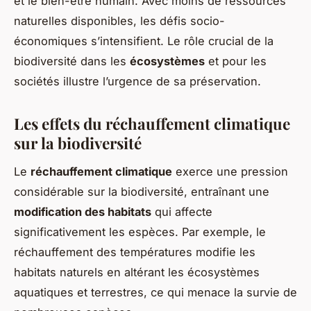
et le bien-être humain. Avec moins de ressources
naturelles disponibles, les défis socio-
économiques s’intensifient. Le rôle crucial de la
biodiversité dans les
écosystèmes
et pour les
sociétés illustre l’urgence de sa préservation.
Les effets du réchauffement climatique
sur la biodiversité
Le
réchauffement climatique
exerce une pression
considérable sur la biodiversité, entraînant une
modification des habitats
qui affecte
significativement les espèces. Par exemple, le
réchauffement des températures modifie les
habitats naturels en altérant les écosystèmes
aquatiques et terrestres, ce qui menace la survie de