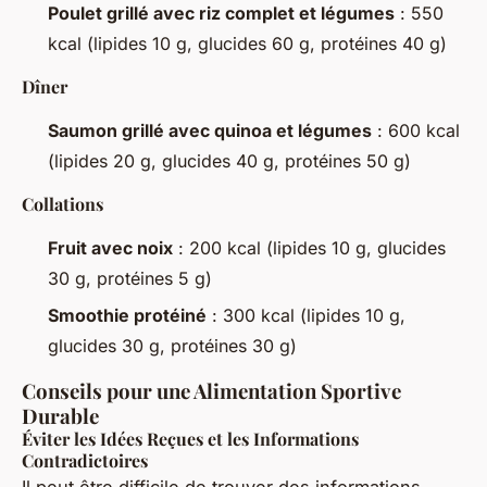
Poulet grillé avec riz complet et légumes
: 550
kcal (lipides 10 g, glucides 60 g, protéines 40 g)
Dîner
Saumon grillé avec quinoa et légumes
: 600 kcal
(lipides 20 g, glucides 40 g, protéines 50 g)
Collations
Fruit avec noix
: 200 kcal (lipides 10 g, glucides
30 g, protéines 5 g)
Smoothie protéiné
: 300 kcal (lipides 10 g,
glucides 30 g, protéines 30 g)
Conseils pour une Alimentation Sportive
Durable
Éviter les Idées Reçues et les Informations
Contradictoires
Il peut être difficile de trouver des informations