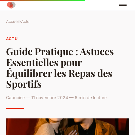
Accueil
›
Actu
ACTU
Guide Pratique : Astuces
Essentielles pour
Équilibrer les Repas des
Sportifs
Capucine — 11 novembre 2024 — 6 min de lecture