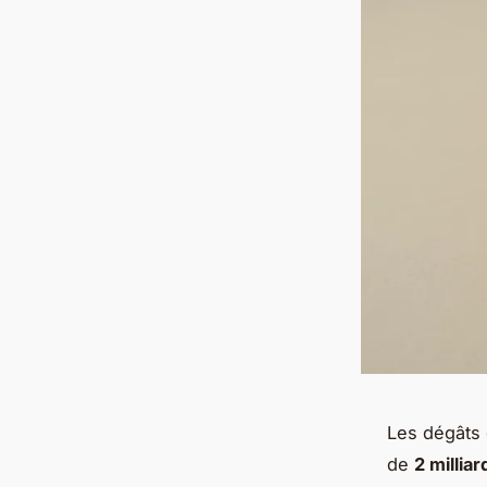
Les dégâts 
de
2 millia