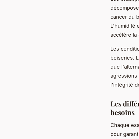
décomposent
cancer du b
L'humidité 
accélère la
Les conditi
boiseries. 
que l'alter
agressions 
l'intégrité 
Les diffé
besoins
Chaque ess
pour garanti