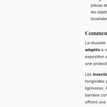
pièces e
les objet
localisée
Comment 
La réussite
adaptés
à v
exposition 
une protect
Les
insecti
fongicides
lignivores.
barrière co
offrent une