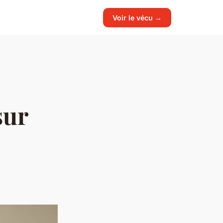
Voir le vécu →
sur