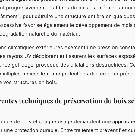
 progressivement les fibres du bois. La mérule, surno
âtiment", peut détruire une structure entière en quelque
excessive favorise également le développement de moisi
 dégradation naturelle du matériau.
ons climatiques extérieures exercent une pression consta
Les rayons UV décolorent et fissurent les surfaces exposé
nance gel-dégel provoque des dilatations destructrices. C
multiples nécessitent une protection adaptée pour prése
de vos structures en bois.
rentes techniques de préservation du bois se
ence de bois et chaque usage demandent une
approche
r une protection durable. Entre traitement préventif et cura