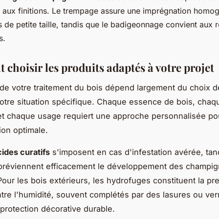
t aux finitions. Le trempage assure une imprégnation homo
s de petite taille, tandis que le badigeonnage convient aux 
s.
choisir les produits adaptés à votre projet
 de votre traitement du bois dépend largement du choix 
otre situation spécifique. Chaque essence de bois, chaq
et chaque usage requiert une approche personnalisée pou
ion optimale.
cides curatifs
s'imposent en cas d'infestation avérée, tan
 préviennent efficacement le développement des champi
 Pour les bois extérieurs, les hydrofuges constituent la pr
ntre l'humidité, souvent complétés par des lasures ou ver
 protection décorative durable.