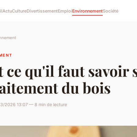
il
Actu
Culture
Divertissement
Emploi
Environnement
Société
onnement
MENT
 ce qu'il faut savoir 
raitement du bois
3/2026 13:07 — 8 min de lecture