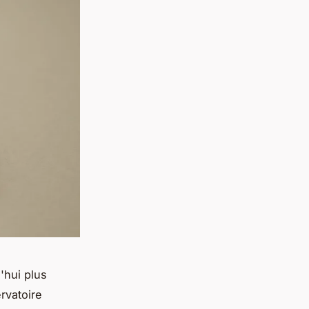
'hui plus
rvatoire