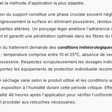
et la méthode d'application la plus adaptée.
ion du support constitue une phase cruciale souvent négl
igneusement la surface en éliminant poussières, résidus
 parties altérées. Un ponçage léger améliore l'adhérence 
t et garantit une pénétration optimale dans les fibres du 
on du traitement demande des
conditions météorologique
 : température comprise entre 10 et 25°C, absence de ven
excessive. Respectez scrupuleusement les dosages indiq
t portez les équipements de protection individuelle reco
 séchage varie selon le produit utilisé et les conditions 
 exposition à l'humidité durant cette période critique. Ef
lité 48 heures après l'application pour vérifier l'uniformi
et procéder aux retouches nécessaires.