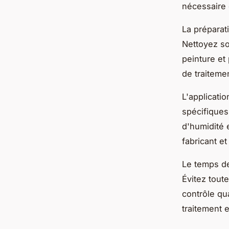
nécessaire 
La préparat
Nettoyez so
peinture et
de traitemen
L'applicati
spécifiques
d'humidité 
fabricant e
Le temps de
Évitez toute
contrôle qua
traitement 