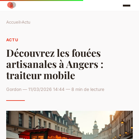
Accueil
›
Actu
ACTU
Découvrez les fouées
artisanales à Angers :
traiteur mobile
Gordon — 11/03/2026 14:44 — 8 min de lecture